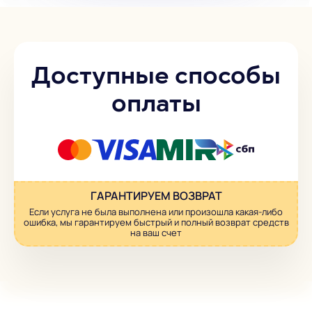
Доступные способы
оплаты
ГАРАНТИРУЕМ ВОЗВРАТ
Если услуга не была выполнена или произошла какая-либо
ошибка, мы гарантируем быстрый и полный возврат средств
на ваш счет