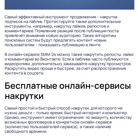
Самый эффективный инструмент продвижения – накрутка
подписок на паблик. Протестируйте также дополнительные
инструменты, например, накрутку лайков, репостов и
комментариев. Появление реакций после публикции поста
привлечёт внимание новую аудиторию. Также алгоритмы
поисковых систем будут предлагать контент новым
пользователям – показывать публикацию в ленте.
В онлайн-сервисе SMM-24 можно также накрутить репосты, лайки
и комментарии во Вконтакте. Если в паблике часто публикуются
видеоролики, дополнительно заказывайте накрутку просмотров.
Раскрутить видео проще и быстрее, за счет распространения
контента в соцсети.
Бесплатные онлайн-сервисы
накрутки
Самый простой и быстрый способ накрутки, для которого не
нужны деньги – только время, быстрый интернет и компьютер.
Однако, инструмент имеет ограничения: по аккаунту, количеству
возможных фолловеров в конкретном онлайн-сервисе
(количество пользователей сервиса), а также наличие
свободного времени.