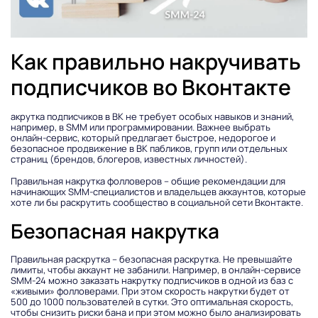
Как правильно накручивать
подписчиков во Вконтакте
акрутка подписчиков в ВК не требует особых навыков и знаний,
например, в SMM или программировании. Важнее выбрать
онлайн-сервис, который предлагает быстрое, недорогое и
безопасное продвижение в ВК пабликов, групп или отдельных
страниц (брендов, блогеров, известных личностей).
Правильная накрутка фолловеров – общие рекомендации для
начинающих SMM-специалистов и владельцев аккаунтов, которые
хоте ли бы раскрутить сообщество в социальной сети Вконтакте.
Безопасная накрутка
Правильная раскрутка – безопасная раскрутка. Не превышайте
лимиты, чтобы аккаунт не забанили. Например, в онлайн-сервисе
SMM-24 можно заказать накрутку подписчиков в одной из баз с
«живыми» фолловерами. При этом скорость накрутки будет от
500 до 1000 пользователей в сутки. Это оптимальная скорость,
чтобы снизить риски бана и при этом можно было анализировать