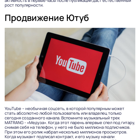
активность в первые часы после публикации даст естественный
рост популярности.
Продвижение Ютуб
YouTube – необычная соцсеть, в которой популярным может
стать абсолютно любой пользователь или владелец только
сегодня созданного канала. Вспомните музыкальный трек
MATRANG - «Медуза». Когда этот парень впервые спел под гитару,
снимая себя на телефон, у него не было миллиона подписчиков.
При этом его ролик набрал несколько миллионов просмотров.
Когда музыкант подписал контракт, и его музыку начали