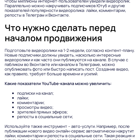
чтобы миллионы интернет-пользователей увидели видеоролик.
Параллельно можно накручивать подписчиков Ютуб и другие
показателей популярности видеоролика: лайки, комментарии,
репосты в Телеграм и Вконтакте.
Что нужно сделать перед
началом продвижения
Подготовьте видеоролики на 1-2 недели, согласно контент-плану.
Новые подписчики должны увидеть, насколько интересные
видеоролики и как часто они публикуются на канале. В случае с
пабликом во Вконтакте или каналом в Телеграме, можно
опубликовать фото или быстро написать пост. Создание видео,
как правило, требует больше времени и усилий.
Какие показатели YouTube-канала можно увеличить:
подписки на канал;
лайки;
комментарии;
просмотры видео;
зрителей прямых эфиров;
репосты в социальные сети;
Используйте также инструмент – авто-услуги. Например, после
публикации нового видео онлайн-сервис автоматически накрутит
лайки, комментарии и репосты в социальные сети. Такая реакция и