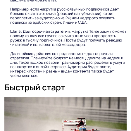
Например, если накрутка русскоязычных подписчиков дает
больше охвата и отклика (реакций на публикации), стоит
переплатить за аудиторию из РФ, чем недорого покупать
подписки из арабских стран, Индии и США.
Шаг 5. Долгосрочная стратегия.
Накрутка Телеграмм поможет
новому каналу или группе за считанные часы преодолеть
рубеж в тысячу подписчиков. Посты будут получать реакцию
читателей и пользователей месседжера.
Дальнейшие действия по продвижению – долгосрочная
стратегия. Планируйте бюджет на месяц, делите на недели и
дни. Такой подход позволит равномерно распределить услуги
по накрутке в онлайн-сервисе. Аудитория будет расти,
интерес к постам и разным видам контента также будет
увеличиваться.
Быстрый старт