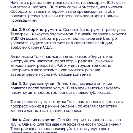
Начните с разделения цели на этапы, например, по 100 тысяч
читателей. Набрать 100 тысяч легче и быстрее, чем миллион.
Сосредоточьтесь на первом этапе продвижения, чтобы
получить результат и заинтересовать аудиторию новыми
публикациями.
Шаг 2. Выбор инструмента.
Основной инструмент раскрутки
Телеграм – накрутка подписчиков. В онлайн-сервисе накрутки
SMM-24 можно выбрать русских подписчиков или быстро
увеличить аудиторию за счет пользователей из Индии,
арабских стран и США.
Владельцам Телеграм-каналов полезными будут также
инструменты накрутки: просмотры, реакции (смайлики,
комментарии, репосты). Работу инструментов можно
настроить в авторежиме – увеличивать реакции
автоматически после публикации контента.
Шаг 3. Запуск накрутки.
Первые подписчики и реакции
появятся после заказа услуги. В это время можно заказать
накрутку автопросмотры, репосты новых публикаций.
Также после запуска накрутки Телеграм канала отслеживать
прогресс можно в режиме онлайн – обновляя статистику
канала и данные на странице сервиса.
Шаг 4. Анализ накрутки.
Онлайн-сервис выполнит заказ на
100%. Однако, для повышения эффективности продвижения
Телеграм канала проанализируйте, какая услуга дает
максимальный результат.